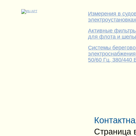
Измерения в судо
электроустановка
Активные фильтр
для флота и шел
Системы берегово
электроснабжения
50/60 Гц, 380/440 
Контактн
Страница 