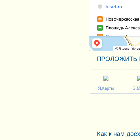
ПРОЛОЖИТЬ 
Я.Карты
G.M
Как к нам дое