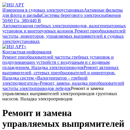
Измерения в судовых электроустановках
Активные фильтры
для флота и шельфа
Системы берегового электроснабжения
50/60 Гц, 380/440 В
Автоматизация гребных электроприводов, валогенераторных
установок и винторулевых колонок
Ремонт преобразователей
частоты, инверторов, управляемых выпрямителей в судовых
электроустановках
Контактная информация
Ремонт преобразователей частоты гребных установок и
подруливающих устройств с воздушным и с водяным
охлаждением. Наладка электроприводов
Ремонт активных
выпрямителей, сетевых преобразователей и инверторов.
Наладка систем «Валогенератор – гребной
электродвигатель»
Ремонт, замена, наладка преобразователей
частоты электроприводов лебедок
Ремонт и замена
управляемых выпрямителей электроприводов грунтовых
насосов. Наладка электроприводов
Ремонт и замена
управляемых выпрямителей